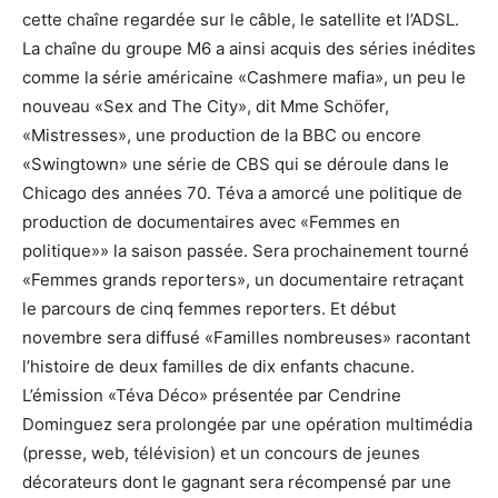
cette chaîne regardée sur le câble, le satellite et l’ADSL.
La chaîne du groupe M6 a ainsi acquis des séries inédites
comme la série américaine «Cashmere mafia», un peu le
nouveau «Sex and The City», dit Mme Schöfer,
«Mistresses», une production de la BBC ou encore
«Swingtown» une série de CBS qui se déroule dans le
Chicago des années 70. Téva a amorcé une politique de
production de documentaires avec «Femmes en
politique»» la saison passée. Sera prochainement tourné
«Femmes grands reporters», un documentaire retraçant
le parcours de cinq femmes reporters. Et début
novembre sera diffusé «Familles nombreuses» racontant
l’histoire de deux familles de dix enfants chacune.
L’émission «Téva Déco» présentée par Cendrine
Dominguez sera prolongée par une opération multimédia
(presse, web, télévision) et un concours de jeunes
décorateurs dont le gagnant sera récompensé par une