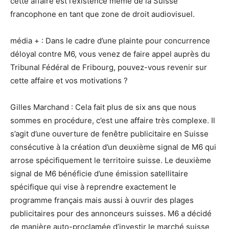
cette affaire est l’existence même de la Suisse
francophone en tant que zone de droit audiovisuel.
média + : Dans le cadre d’une plainte pour concurrence
déloyal contre M6, vous venez de faire appel auprès du
Tribunal Fédéral de Fribourg, pouvez-vous revenir sur
cette affaire et vos motivations ?
Gilles Marchand : Cela fait plus de six ans que nous
sommes en procédure, c’est une affaire très complexe. Il
s’agit d’une ouverture de fenêtre publicitaire en Suisse
consécutive à la création d’un deuxième signal de M6 qui
arrose spécifiquement le territoire suisse. Le deuxième
signal de M6 bénéficie d’une émission satellitaire
spécifique qui vise à reprendre exactement le
programme français mais aussi à ouvrir des plages
publicitaires pour des annonceurs suisses. M6 a décidé
de manière auto-proclamée d’investir le marché suisse