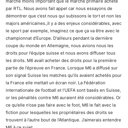
marché moins important que le marché primaire acheté
par RTL. Nous avons fait appel car nous essayons de
démontrer que c’est nous qui subissons le tort et non les
majors américaines.,Il y a des enjeux considérables, avec
le sport par exemple, imaginez ce que ça va être avec le
championnat d’Europe. D’ailleurs pendant la dernière
coupe du monde en Allemagne, nous avions nous les
droits pour l’équipe suisse et nous avons diffuser tous
les droits. M6 avait acheter des droits pour la première
partie de l’épreuve en France. Lorsque M6 a diffusé sur
son signal Suisse les matches qu’ils avaient achetés pour
la France elle mettait un écran noir. La Fédération
internationale de football et l’UEFA sont basés en Suisse,
or les pénalités contre M6 auraient été considérables. Or
ce qu’elle n’ose pas faire avec le foot, M6 le fait avec la
fiction pour lesquelles les propriétaires des droits se
trouvent à l’autre bout de l’Atlantique. J’aimerais entendre
M6 à ce sujet.