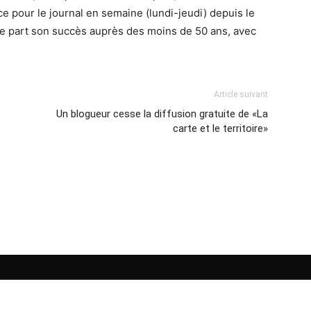
nce pour le journal en semaine (lundi-jeudi) depuis le
tre part son succès auprès des moins de 50 ans, avec
Article suivant
Un blogueur cesse la diffusion gratuite de «La
carte et le territoire»