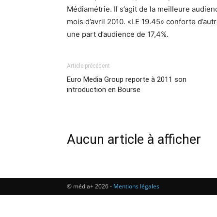
Médiamétrie. Il s’agit de la meilleure audie
mois d’avril 2010. «LE 19.45» conforte d’au
une part d’audience de 17,4%.
Article précédent
Euro Media Group reporte à 2011 son
introduction en Bourse
Aucun article à afficher
© média+ 2026 -
Mentions légales