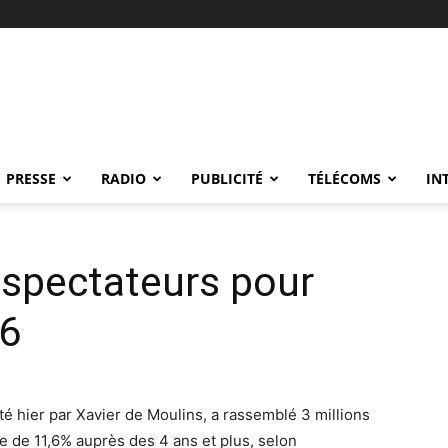
PRESSE
RADIO
PUBLICITÉ
TÉLÉCOMS
IN
léspectateurs pour
M6
té hier par Xavier de Moulins, a rassemblé 3 millions
e de 11,6% auprès des 4 ans et plus, selon