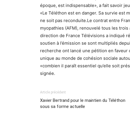
époque, est indispensable», a fait savoir je
«Le Téléthon est en danger. Sa survie est m
ne soit pas reconduite.Le contrat entre Fran
myopathies (AFM), renouvelé tous les trois 
direction de France Télévisions a indiqué r
soutien à l’émission se sont multipliés dep
recherche ont lancé une pétition en faveur
unique au monde de cohésion sociale autour
«combien il paraît essentiel qu’elle soit pré
signée.
Article précédent
Xavier Bertrand pour le maintien du Téléthon
sous sa forme actuelle