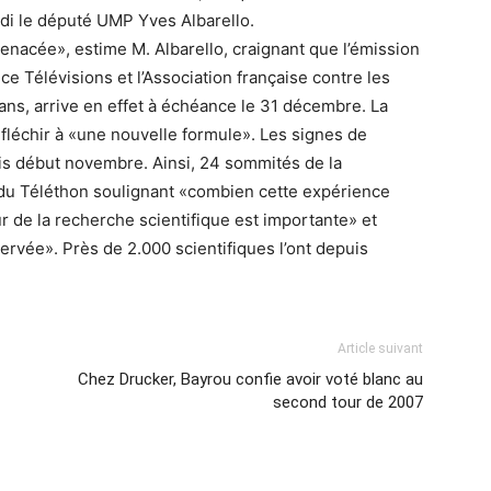
udi le député UMP Yves Albarello.
enacée», estime M. Albarello, craignant que l’émission
ce Télévisions et l’Association française contre les
ans, arrive en effet à échéance le 31 décembre. La
éfléchir à «une nouvelle formule». Les signes de
uis début novembre. Ainsi, 24 sommités de la
 du Téléthon soulignant «combien cette expérience
 de la recherche scientifique est importante» et
servée». Près de 2.000 scientifiques l’ont depuis
Article suivant
Chez Drucker, Bayrou confie avoir voté blanc au
second tour de 2007