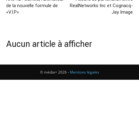
de la nouvelle formule de
RealNetworks Inc et Cognacq-
«V.I.P»
Jay Image
Aucun article à afficher
© média+ 2026 -
Mentions légales