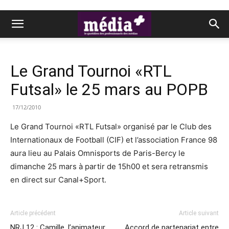
Le Grand Tournoi «RTL
Futsal» le 25 mars au POPB
17/12/2010
Le Grand Tournoi «RTL Futsal» organisé par le Club des
Internationaux de Football (CIF) et l’association France 98
aura lieu au Palais Omnisports de Paris-Bercy le
dimanche 25 mars à partir de 15h00 et sera retransmis
en direct sur Canal+Sport.
Article précédent
Article suivant
NRJ 12 : Camille, l’animateur
Accord de partenariat entre