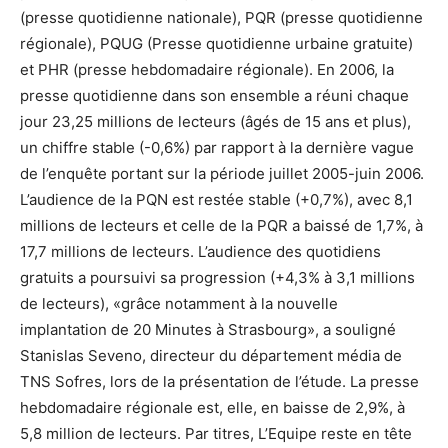
(presse quotidienne nationale), PQR (presse quotidienne
régionale), PQUG (Presse quotidienne urbaine gratuite)
et PHR (presse hebdomadaire régionale). En 2006, la
presse quotidienne dans son ensemble a réuni chaque
jour 23,25 millions de lecteurs (âgés de 15 ans et plus),
un chiffre stable (-0,6%) par rapport à la dernière vague
de l’enquête portant sur la période juillet 2005-juin 2006.
L’audience de la PQN est restée stable (+0,7%), avec 8,1
millions de lecteurs et celle de la PQR a baissé de 1,7%, à
17,7 millions de lecteurs. L’audience des quotidiens
gratuits a poursuivi sa progression (+4,3% à 3,1 millions
de lecteurs), «grâce notamment à la nouvelle
implantation de 20 Minutes à Strasbourg», a souligné
Stanislas Seveno, directeur du département média de
TNS Sofres, lors de la présentation de l’étude. La presse
hebdomadaire régionale est, elle, en baisse de 2,9%, à
5,8 million de lecteurs. Par titres, L’Equipe reste en tête