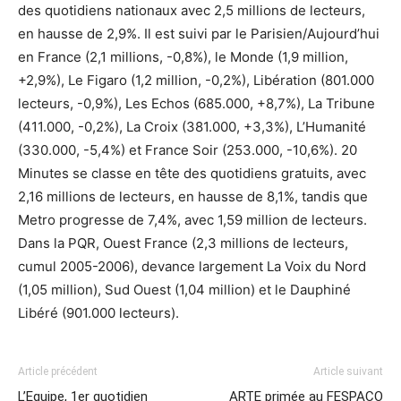
des quotidiens nationaux avec 2,5 millions de lecteurs,
en hausse de 2,9%. Il est suivi par le Parisien/Aujourd’hui
en France (2,1 millions, -0,8%), le Monde (1,9 million,
+2,9%), Le Figaro (1,2 million, -0,2%), Libération (801.000
lecteurs, -0,9%), Les Echos (685.000, +8,7%), La Tribune
(411.000, -0,2%), La Croix (381.000, +3,3%), L’Humanité
(330.000, -5,4%) et France Soir (253.000, -10,6%). 20
Minutes se classe en tête des quotidiens gratuits, avec
2,16 millions de lecteurs, en hausse de 8,1%, tandis que
Metro progresse de 7,4%, avec 1,59 million de lecteurs.
Dans la PQR, Ouest France (2,3 millions de lecteurs,
cumul 2005-2006), devance largement La Voix du Nord
(1,05 million), Sud Ouest (1,04 million) et le Dauphiné
Libéré (901.000 lecteurs).
Article précédent
Article suivant
L’Equipe, 1er quotidien
ARTE primée au FESPACO