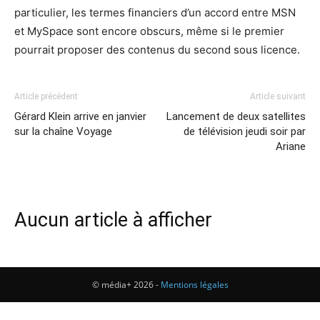
particulier, les termes financiers d’un accord entre MSN
et MySpace sont encore obscurs, même si le premier
pourrait proposer des contenus du second sous licence.
Article précédent
Article suivant
Gérard Klein arrive en janvier
Lancement de deux satellites
sur la chaîne Voyage
de télévision jeudi soir par
Ariane
Aucun article à afficher
© média+ 2026 -
Mentions légales