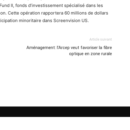
Fund II, fonds d’investissement spécialisé dans les
on. Cette opération rapportera 60 millions de dollars
icipation minoritaire dans Screenvision US.
Article suivant
Aménagement: l’Arcep veut favoriser la fibre
optique en zone rurale