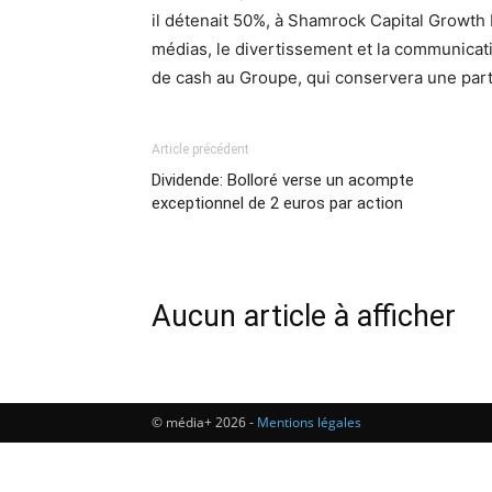
il détenait 50%, à Shamrock Capital Growth 
médias, le divertissement et la communicati
de cash au Groupe, qui conservera une part
Article précédent
Dividende: Bolloré verse un acompte
exceptionnel de 2 euros par action
Aucun article à afficher
© média+ 2026 -
Mentions légales