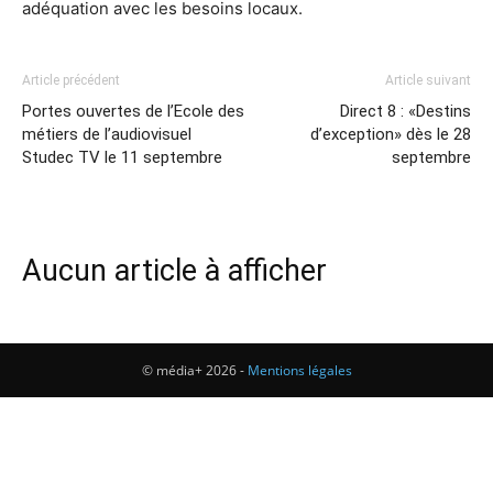
adéquation avec les besoins locaux.
Article précédent
Article suivant
Portes ouvertes de l’Ecole des
Direct 8 : «Destins
métiers de l’audiovisuel
d’exception» dès le 28
Studec TV le 11 septembre
septembre
Aucun article à afficher
© média+ 2026 -
Mentions légales