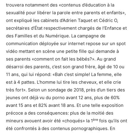
trouvera notamment des «contenus d’éducation à la
sexualité pour libérer la parole entre parents et enfants»,
ont expliqué les cabinets d’Adrien Taquet et Cédric O,
secrétaires d’État respectivement chargés de l’Enfance et
des Familles et du Numérique. La campagne de
communication déployée sur internet repose sur un spot
vidéo mettant en scène une petite fille qui demande à
ses parents «comment on fait les bébés?». Au grand
désarroi des parents, c’est son grand frère, âgé de 10 ou
11 ans, qui lui répond: «Bah c’est simple! La femme, elle
est à 4 pattes. L’homme lui tire les cheveux, et elle crie
très fort». Selon un sondage de 2018, près d’un tiers des
jeunes ont déjà vu du porno avant 12 ans, plus de 60%
avant 15 ans et 82% avant 18 ans. Et une telle exposition
précoce a des conséquences: plus de la moitié des
ère
mineurs avouent avoir été «choqués» la 1
fois qu’ils ont
été confrontés à des contenus pornographiques. En