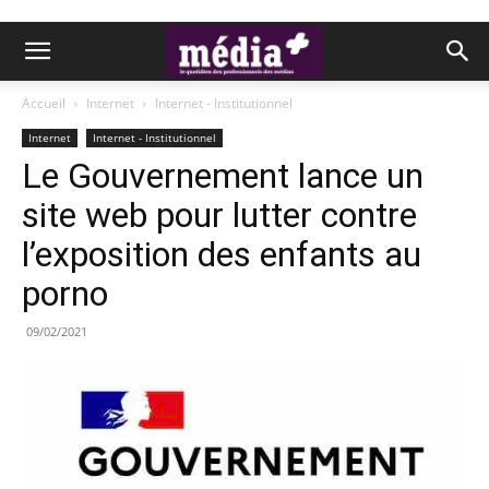
Accueil
Internet
Internet - Institutionnel
Internet
Internet - Institutionnel
Le Gouvernement lance un
site web pour lutter contre
l’exposition des enfants au
porno
09/02/2021