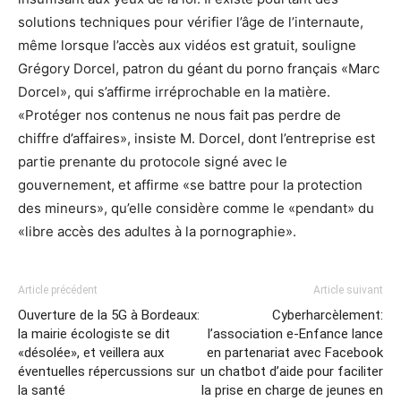
solutions techniques pour vérifier l’âge de l’internaute,
même lorsque l’accès aux vidéos est gratuit, souligne
Grégory Dorcel, patron du géant du porno français «Marc
Dorcel», qui s’affirme irréprochable en la matière.
«Protéger nos contenus ne nous fait pas perdre de
chiffre d’affaires», insiste M. Dorcel, dont l’entreprise est
partie prenante du protocole signé avec le
gouvernement, et affirme «se battre pour la protection
des mineurs», qu’elle considère comme le «pendant» du
«libre accès des adultes à la pornographie».
Article précédent
Article suivant
Ouverture de la 5G à Bordeaux:
Cyberharcèlement:
la mairie écologiste se dit
l’association e-Enfance lance
«désolée», et veillera aux
en partenariat avec Facebook
éventuelles répercussions sur
un chatbot d’aide pour faciliter
la santé
la prise en charge de jeunes en