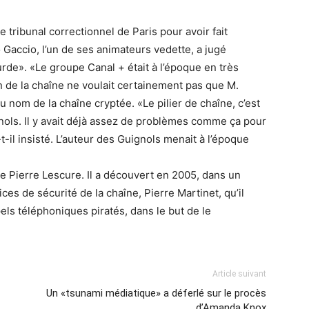
e tribunal correctionnel de Paris pour avoir fait
accio, l’un de ses animateurs vedette, a jugé
de». «Le groupe Canal + était à l’époque en très
on de la chaîne ne voulait certainement pas que M.
 nom de la chaîne cryptée. «Le pilier de chaîne, c’est
gnols. Il y avait déjà assez de problèmes comme ça pour
t-il insisté. L’auteur des Guignols menait à l’époque
ne Pierre Lescure. Il a découvert en 2005, dans un
es de sécurité de la chaîne, Pierre Martinet, qu’il
pels téléphoniques piratés, dans le but de le
Article suivant
Un «tsunami médiatique» a déferlé sur le procès
d’Amanda Knox