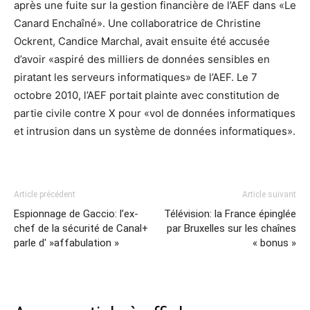
après une fuite sur la gestion financière de l’AEF dans «Le
Canard Enchaîné». Une collaboratrice de Christine
Ockrent, Candice Marchal, avait ensuite été accusée
d’avoir «aspiré des milliers de données sensibles en
piratant les serveurs informatiques» de l’AEF. Le 7
octobre 2010, l’AEF portait plainte avec constitution de
partie civile contre X pour «vol de données informatiques
et intrusion dans un système de données informatiques».
Article précédent
Article suivant
Espionnage de Gaccio: l’ex-
Télévision: la France épinglée
chef de la sécurité de Canal+
par Bruxelles sur les chaînes
parle d' »affabulation »
« bonus »