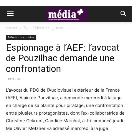
Accueil
TV
Télévision - Justice
Télévision - Justice
Espionnage à l’AEF: l’avocat
de Pouzilhac demande une
confrontation
30/09/2011
L’avocat du PDG de l’Audiovisuel extérieur de la France
(AEF), Alain de Pouzilhac, a demandé mercredi à la juge
en charge de sa plainte pour piratage, une confrontation
entre plusieurs protagonistes, dont l’ex-collaboratrice de
Christine Ockrent, Candice Marchal, a-t-il annoncé jeudi.
Me Olivier Metzner «a adressé mercredi à la juge